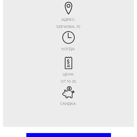
АДРЕС:
SZEWSKA, 10
КОГДА:
ЦЕНА:
ОТ 10 ZŁ
СКИДКА: