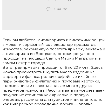
852
Если вы любитель антиквариата и винтажных вещей,
а может и серьёзный коллекционер предметов
искусства, рекомендую посетить ярмарку винтажа и
антиквариата во Вроцлаве, которая регулярно
проходит на площади Святой Марии Магдалины в
самом центре города.
В этот раз ярмарка проходит с 16 по 20 июня. Здесь
можно присмотреть и купить много изделий из
фарфора и фаянса, редкие кофейные и чайные
пары, живопись, филателию и почтовые карточки,
старые книги и плакаты, а также много других
предметов искусства. Рассчитывать на «серьёзные»
покупки не стоит, так как ярмарка, в первую
очередь, рассчитана для туристов и дилетантов, но
как интересное проведение досуга — вполне.