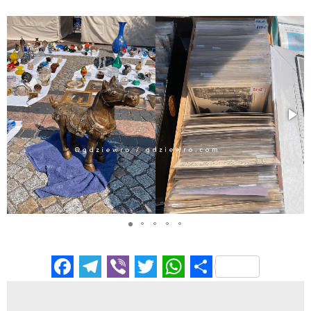
Facebook
Telegram
Viber
Twitter
WhatsApp
Отправи