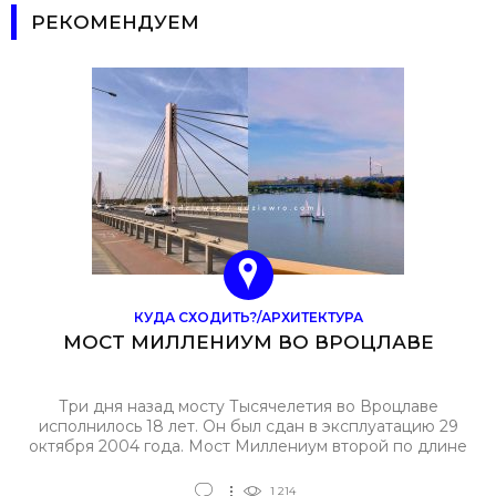
РЕКОМЕНДУЕМ
КУДА СХОДИТЬ?/АРХИТЕКТУРА
МОСТ МИЛЛЕНИУМ ВО ВРОЦЛАВЕ
Три дня назад мосту Тысячелетия во Вроцлаве
исполнилось 18 лет. Он был сдан в эксплуатацию 29
октября 2004 года. Мост Миллениум второй по длине
во Вроцлаве, целых 550 м , широта — 25 м.
1 214