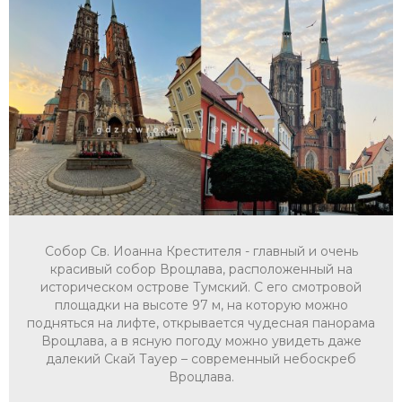
Собор Св. Иоанна Крестителя - главный и очень
красивый собор Вроцлава, расположенный на
историческом острове Тумский. С его смотровой
площадки на высоте 97 м, на которую можно
подняться на лифте, открывается чудесная панорама
Вроцлава, а в ясную погоду можно увидеть даже
далекий Скай Тауер – современный небоскреб
Вроцлава.