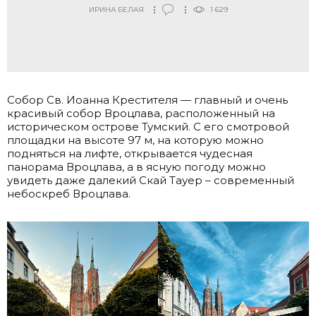
ИРИНА БЕЛАЯ
1 629
Собор Св. Иоанна Крестителя — главный и очень
красивый собор Вроцлава, расположенный на
историческом острове Тумский. С его смотровой
площадки на высоте 97 м, на которую можно
подняться на лифте, открывается чудесная
панорама Вроцлава, а в ясную погоду можно
увидеть даже далекий Скай Тауер – современный
небоскреб Вроцлава.