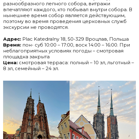
разнообразного лепного собора, витражи
впечатляют каждого, кто побывал внутри собора. В
нынешнее время собор является действующим,
поэтому во время проведения церковных служб
экскурсии не проводятся.
.
Адрес:
Plac Katedralny 18, 50-329 Вроцлав, Польша
Время:
пон- суб 10:00 – 17:00, воск 14:00 – 16:00. При
неблагоприятных условиях погоды – смотровая
площадка закрыта
Цена:
смотровая терраса: полный – 10 зл, льготный –
8 зл, семейный – 24 зл.