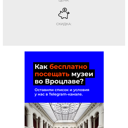
ЦЕНА:
СКИДКА: