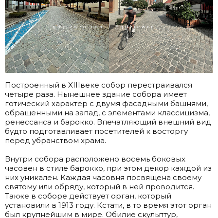
Построенный в XIIIвеке собор перестраивался
четыре раза. Нынешнее здание собора имеет
готический характер с двумя фасадными башнями,
обращенными на запад, с элементами классицизма,
ренессанса и барокко. Впечатляющий внешний вид
будто подготавливает посетителей к восторгу
перед убранством храма.
.
Внутри собора расположено восемь боковых
часовен в стиле барокко, при этом декор каждой из
них уникален. Каждая часовня посвящена своему
святому или обряду, который в ней проводится.
Также в соборе действует орган, который
установили в 1913 году. Кстати, в то время этот орган
был крупнейшим в мире. Обилие скульптур,