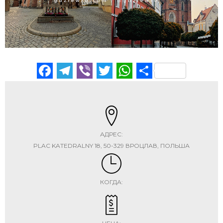
Facebook
Telegram
Viber
Twitter
WhatsApp
Отправи
АДРЕС:
PLAC KATEDRALNY 18, 50-329 ВРОЦЛАВ, ПОЛЬША
КОГДА: