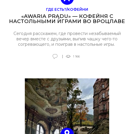
ГДЕ ЕСТЬ?/КОФЕЙНИ
«AWARIA PRĄDU» — КОФЕЙНЯ С
НАСТОЛЬНЫМИ ИГРАМИ ВО ВРОЦЛАВЕ
Сегодня расскажем, где провести незабываемый
вечер вместе с друзьями, выпив чашку чего-то
согревающего, и поиграв в настольные игры.
1 166