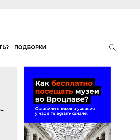
ТЬ?
ПОДБОРКИ
-