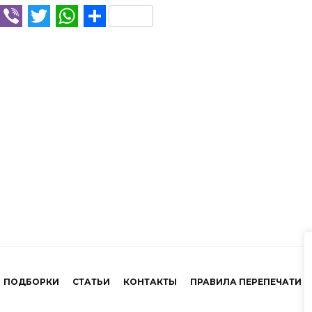
cebook
Telegram
Viber
Twitter
WhatsApp
Отправить
ПОДБОРКИ
СТАТЬИ
КОНТАКТЫ
ПРАВИЛА ПЕРЕПЕЧАТИ