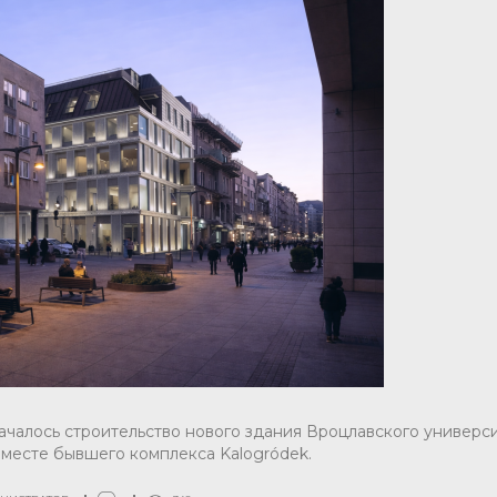
началось строительство нового здания Вроцлавского универси
 месте бывшего комплекса Kalogródek.