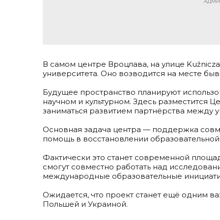
АДМИ
В самом центре Вроцлава, на улице Kuźnicz
университета. Оно возводится на месте быв
.
Будущее пространство планируют использов
научном и культурном. Здесь разместится Ц
заниматься развитием партнёрства между 
.
Основная задача центра — поддержка совм
помощь в восстановлении образовательной
.
Фактически это станет современной площадк
смогут совместно работать над исследован
международные образовательные инициати
.
Ожидается, что проект станет ещё одним 
Польшей и Украиной.