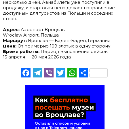
несколько дней. Авиабилеты уже поступили в
продажу, и стартовая цена делает направление
доступным для туристов из Польши и соседних
стран.
.
Адрес:
Аэропорт Вроцлав
Wrocław Airport, Польша
Маршрут:
Вроцлав — Баден-Баден, Германия
Цена:
От примерно 109 злотых в одну сторону
Время работы:
Период выполнения рейсов:
15 апреля — 20 мая 2026 года
Facebook
Telegram
Viber
Twitter
WhatsApp
Отправи