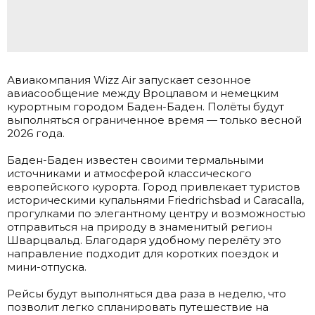
Авиакомпания Wizz Air запускает сезонное
авиасообщение между Вроцлавом и немецким
курортным городом Баден-Баден. Полёты будут
выполняться ограниченное время — только весной
2026 года.
.
Баден-Баден известен своими термальными
источниками и атмосферой классического
европейского курорта. Город привлекает туристов
историческими купальнями Friedrichsbad и Caracalla,
прогулками по элегантному центру и возможностью
отправиться на природу в знаменитый регион
Шварцвальд. Благодаря удобному перелёту это
направление подходит для коротких поездок и
мини-отпуска.
.
Рейсы будут выполняться два раза в неделю, что
позволит легко спланировать путешествие на