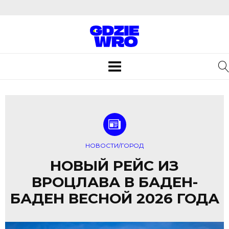
Toggle
navigation
НОВОСТИ/ГОРОД
НОВЫЙ РЕЙС ИЗ
ВРОЦЛАВА В БАДЕН-
БАДЕН ВЕСНОЙ 2026 ГОДА