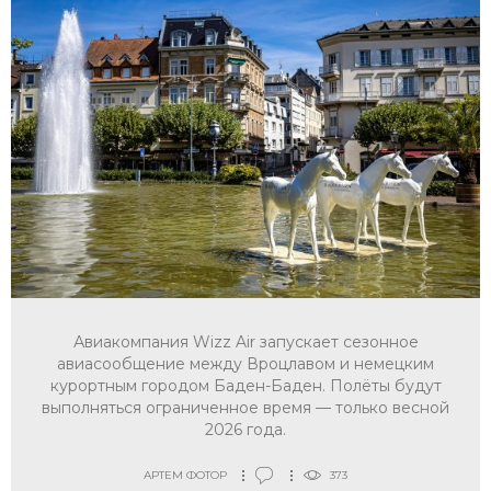
Авиакомпания Wizz Air запускает сезонное
авиасообщение между Вроцлавом и немецким
курортным городом Баден-Баден. Полёты будут
выполняться ограниченное время — только весной
2026 года.
АРТЕМ ФОТОР
373