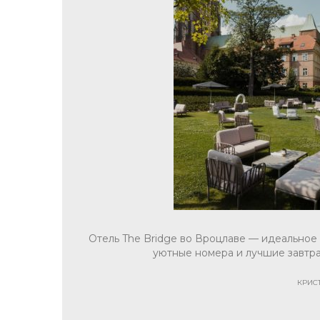
Отель The Bridge во Вроцлаве — идеальное
уютные номера и лучшие завтра
КРИС