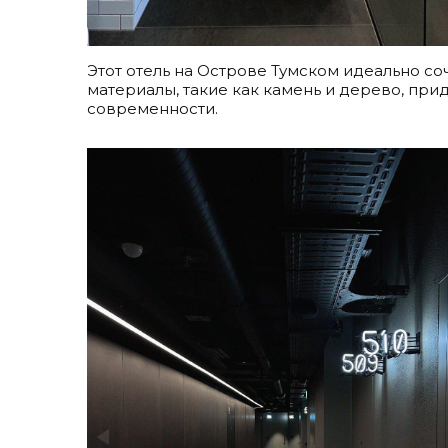
Этот отель на Острове Тумском идеально с
материалы, такие как камень и дерево, при
современности.