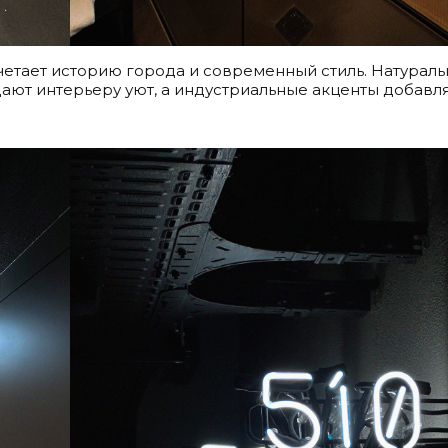
очетает историю города и современный стиль. Натурал
дают интерьеру уют, а индустриальные акценты добавл