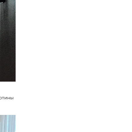
артины