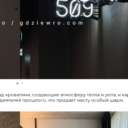
 кроватями, создающие атмосферу тепла и уюта, и к
еятелей прошлого, что придаёт месту особый шарм.