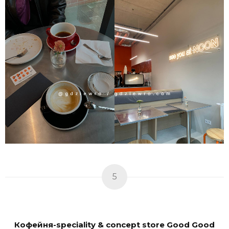
5
Кофейня-speciality & concept store Good Good