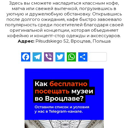
Здесь вы сможете насладиться классным кофе,
матча или свежей выпечкой, погрузившись в
уютную и дружелюбную обстановку. Открывшись
после долгого ожидания, кафе быстро завоевало
популярность среди посетителей благодаря своей
оригинальной концепции, которая объединяет
кофейню и концепт-стор одежды и аксессуаров.
Адрес:
Piłsudskiego 52, Вроцлав, Польша
Facebook
Telegram
Viber
Twitter
WhatsApp
Отправи