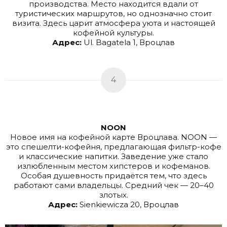
производства. Место находится вдали от
туристических маршрутов, но однозначно стоит
визита. Здесь царит атмосфера уюта и настоящей
кофейной культуры.
Адрес:
Ul. Bagatela 1, Вроцлав
4
NOON
Новое имя на кофейной карте Вроцлава. NOON —
это спешелти-кофейня, предлагающая фильтр-кофе
и классические напитки. Заведение уже стало
излюбленным местом хипстеров и кофеманов.
Особая душевность придаётся тем, что здесь
работают сами владельцы. Средний чек — 20–40
злотых.
Адрес:
Sienkiewicza 20, Вроцлав