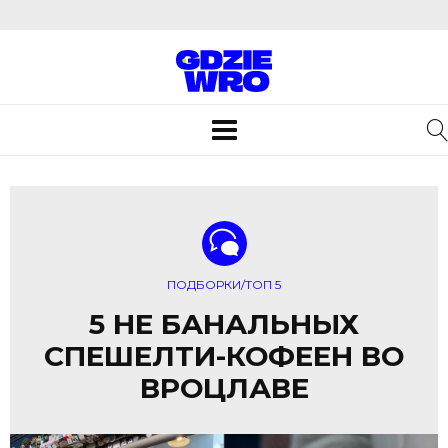
Toggle
navigation
ПОДБОРКИ/ТОП 5
5 НЕ БАНАЛЬНЫХ
СПЕШЕЛТИ-КОФЕЕН ВО
ВРОЦЛАВЕ