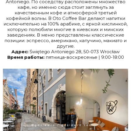
Antoniego. По соседству расположены множество
кафе, но именно сюда стоит заглянуть за
качественным кофе и атмосферой третьей
кофейной волны. В Oto Coffee Bar делают напитки
исключительно на 100% арабике, с яркой кислинкой,
которую полюбили многие в киевских и минских
заведениях. В меню представлены классические
позиции: эспрессо, американо, капучино, макиато и
другие.
Адрес:
Świętego Antoniego 28, 50-073 Wrocław
Время работы:
пятница-воскресенье | 9:00-18:00