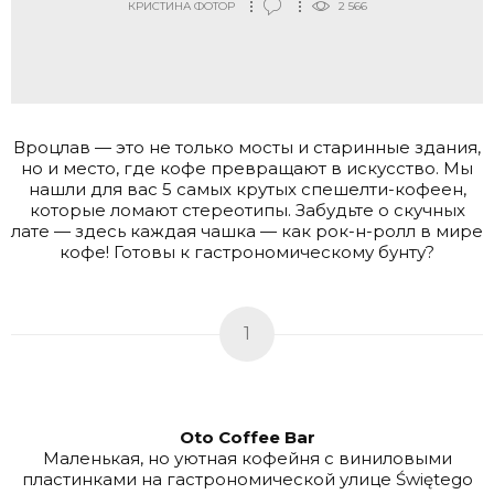
КРИСТИНА ФОТОР
2 566
Вроцлав — это не только мосты и старинные здания,
но и место, где кофе превращают в искусство. Мы
нашли для вас 5 самых крутых спешелти-кофеен,
которые ломают стереотипы. Забудьте о скучных
лате — здесь каждая чашка — как рок-н-ролл в мире
кофе! Готовы к гастрономическому бунту?
1
Oto Coffee Bar
Маленькая, но уютная кофейня с виниловыми
пластинками на гастрономической улице Świętego