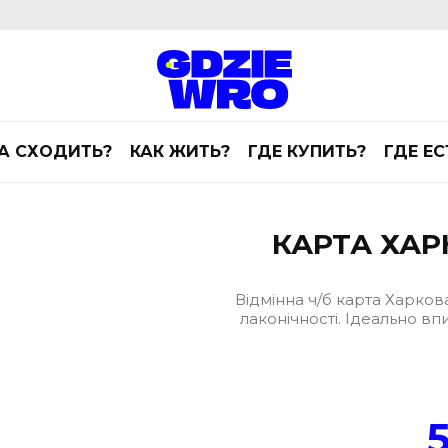
А СХОДИТЬ?
КАК ЖИТЬ?
ГДЕ КУПИТЬ?
ГДЕ ЕС
КАРТА ХАР
Відмінна ч/б карта Харкова
лаконічності. Ідеально вп