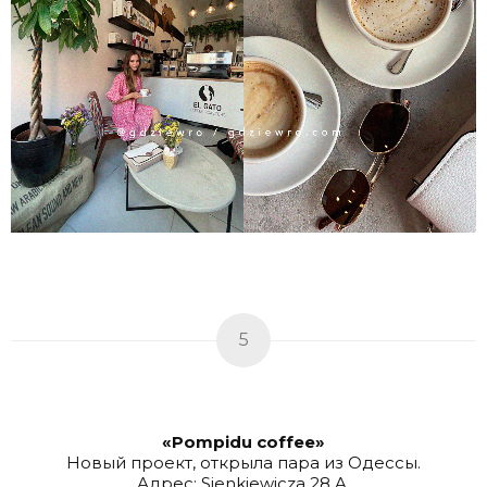
5
«Pompidu coffee»
Новый проект, открыла пара из Одессы.
Адрес: Sienkiewicza 28 A,