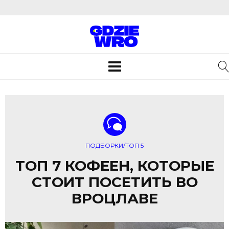
Toggle
navigation
ПОДБОРКИ/ТОП 5
ТОП 7 КОФЕЕН, КОТОРЫЕ
СТОИТ ПОСЕТИТЬ ВО
ВРОЦЛАВЕ