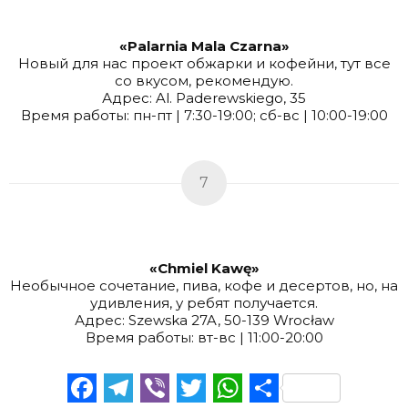
«Palarnia Mala Czarna»
Новый для нас проект обжарки и кофейни, тут все
со вкусом, рекомендую.
Адрес: Al. Paderewskiego, 35
Время работы: пн-пт | 7:30-19:00; сб-вс | 10:00-19:00
7
«Chmiel Kawę»
Необычное сочетание, пива, кофе и десертов, но, на
удивления, у ребят получается.
Адрес: Szewska 27A, 50-139 Wrocław
Время работы: вт-вс | 11:00-20:00
Facebook
Telegram
Viber
Twitter
WhatsApp
Отправи