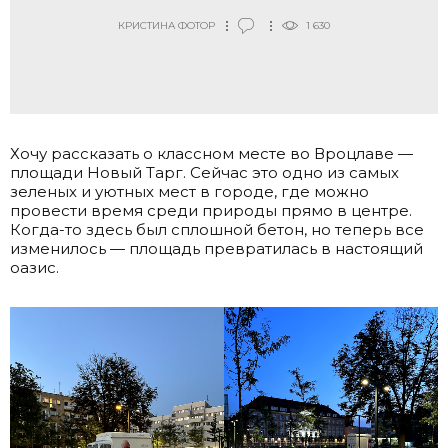
КРИСТИНА ФОТОР
1 630
Хочу рассказать о классном месте во Вроцлаве —
площади Новый Тарг. Сейчас это одно из самых
зеленых и уютных мест в городе, где можно
провести время среди природы прямо в центре.
Когда-то здесь был сплошной бетон, но теперь все
изменилось — площадь превратилась в настоящий
оазис.