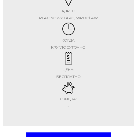
АДРЕС:
PLAC NOWY TARG, WROCŁAW
КОГДА:
КРУГЛОСУТОЧНО
ЦЕНА:
БЕСПЛАТНО
СКИДКА:
-