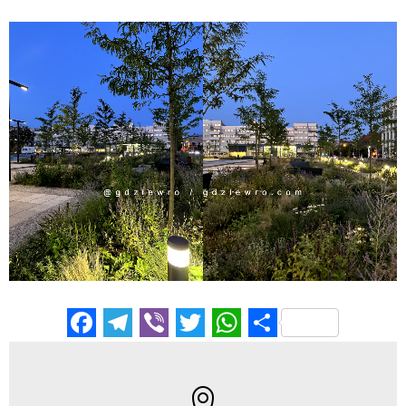
Facebook
Telegram
Viber
Twitter
WhatsApp
Отправи