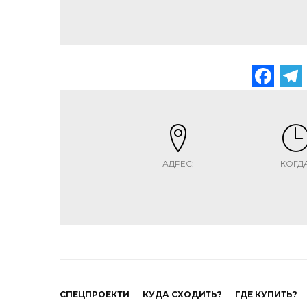
Fa
АДРЕС:
КОГДА
СПЕЦПРОЕКТИ
КУДА СХОДИТЬ?
ГДЕ КУПИТЬ?