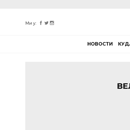
Ми у:
НОВОСТИ
КУД
ВЕ