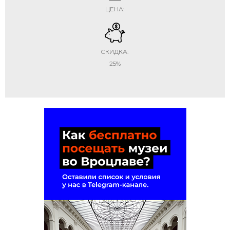
ЦЕНА:
СКИДКА:
25%