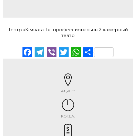
Театр «Кімната Т» -профессиональный камерный
театр
Facebook
Telegram
Viber
Twitter
WhatsApp
Отправи
АДРЕС:
КОГДА: