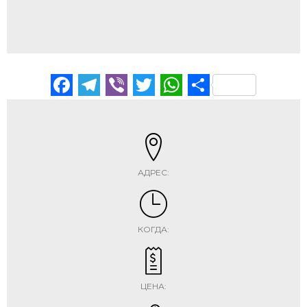
Facebook
Telegram
Viber
Twitter
WhatsApp
Отправи
АДРЕС:
КОГДА:
ЦЕНА: