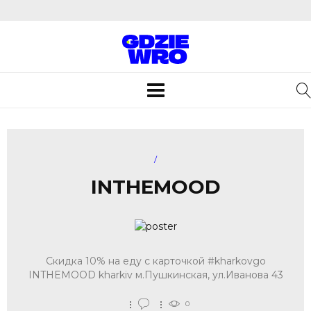
Toggle
navigation
/
INTHEMOOD
Скидка 10% на еду с карточкой #kharkovgo
INTHEMOOD kharkiv м.Пушкинская, ул.Иванова 43
0