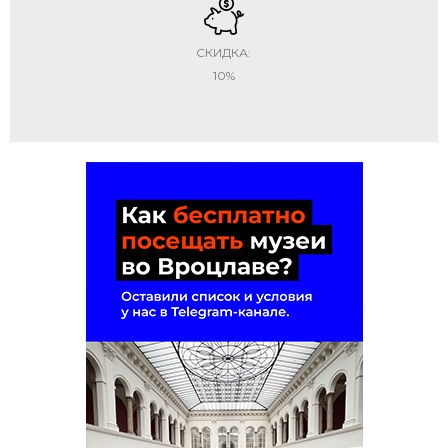
СКИДКА:
10%