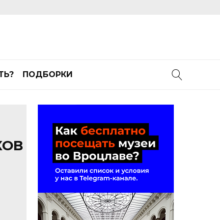
ТЬ?
ПОДБОРКИ
КОВ