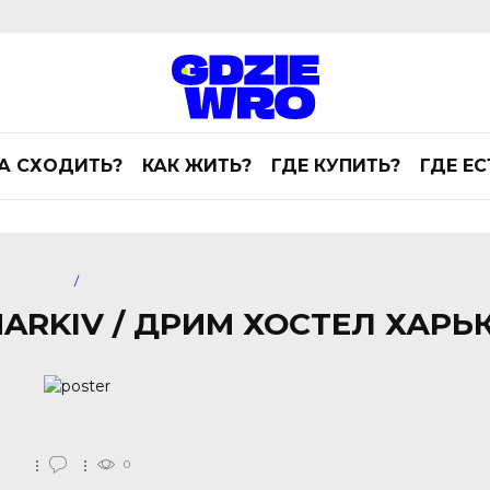
А СХОДИТЬ?
КАК ЖИТЬ?
ГДЕ КУПИТЬ?
ГДЕ ЕС
/
HARKIV / ДРИМ ХОСТЕЛ ХАРЬ
0