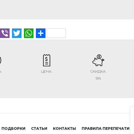
cebook
Telegram
Viber
Twitter
WhatsApp
Отправить
:
ЦЕНА:
СКИДКА:
15%
ПОДБОРКИ
СТАТЬИ
КОНТАКТЫ
ПРАВИЛА ПЕРЕПЕЧАТИ