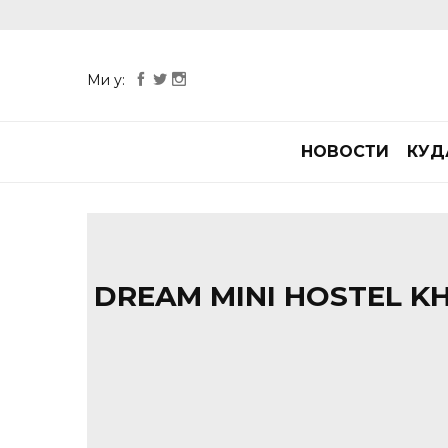
Ми у:
НОВОСТИ
КУД
DREAM MINI HOSTEL K