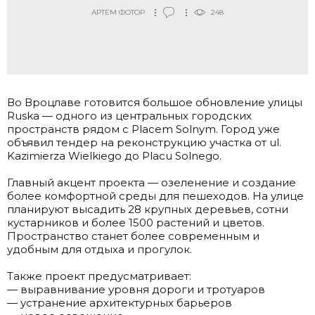
АРТЕМ ФОТОР
248
Во Вроцлаве готовится большое обновление улицы
Ruska — одного из центральных городских
пространств рядом с Placem Solnym. Город уже
объявил тендер на реконструкцию участка от ul.
Kazimierza Wielkiego до Placu Solnego.
.
Главный акцент проекта — озеленение и создание
более комфортной среды для пешеходов. На улице
планируют высадить 28 крупных деревьев, сотни
кустарников и более 1500 растений и цветов.
Пространство станет более современным и
удобным для отдыха и прогулок.
.
Также проект предусматривает:
— выравнивание уровня дороги и тротуаров
— устранение архитектурных барьеров