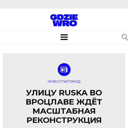
Toggle
navigation
НОВОСТИ/ГОРОД
УЛИЦУ RUSKA ВО
ВРОЦЛАВЕ ЖДЁТ
МАСШТАБНАЯ
РЕКОНСТРУКЦИЯ