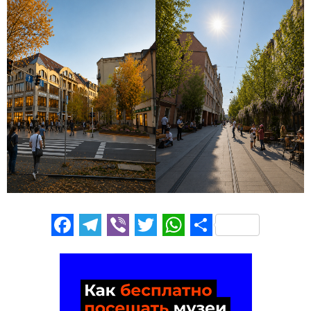
Facebook
Telegram
Viber
Twitter
WhatsApp
Отправи