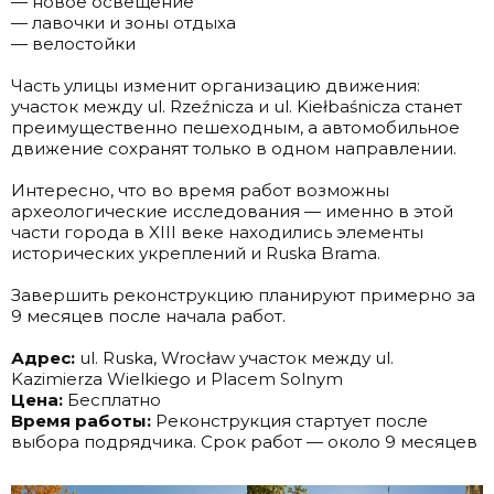
— новое освещение
— лавочки и зоны отдыха
— велостойки
.
Часть улицы изменит организацию движения:
участок между ul. Rzeźnicza и ul. Kiełbaśnicza станет
преимущественно пешеходным, а автомобильное
движение сохранят только в одном направлении.
.
Интересно, что во время работ возможны
археологические исследования — именно в этой
части города в XIII веке находились элементы
исторических укреплений и Ruska Brama.
.
Завершить реконструкцию планируют примерно за
9 месяцев после начала работ.
.
Адрес:
ul. Ruska, Wrocław участок между ul.
Kazimierza Wielkiego и Placem Solnym
Цена:
Бесплатно
Время работы:
Реконструкция стартует после
выбора подрядчика. Срок работ — около 9 месяцев