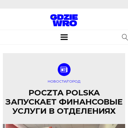
Toggle
navigation
НОВОСТИ/ГОРОД
POCZTA POLSKA
ЗАПУСКАЕТ ФИНАНСОВЫЕ
УСЛУГИ В ОТДЕЛЕНИЯХ