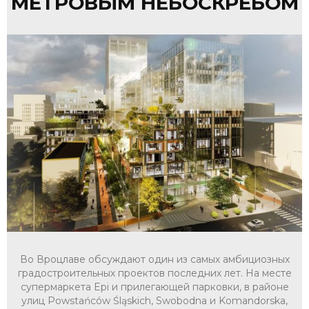
МЕТРОВЫМ НЕБОСКРЁБОМ
Во Вроцлаве обсуждают один из самых амбициозных
градостроительных проектов последних лет. На месте
супермаркета Epi и прилегающей парковки, в районе
улиц Powstańców Śląskich, Swobodna и Komandorska,