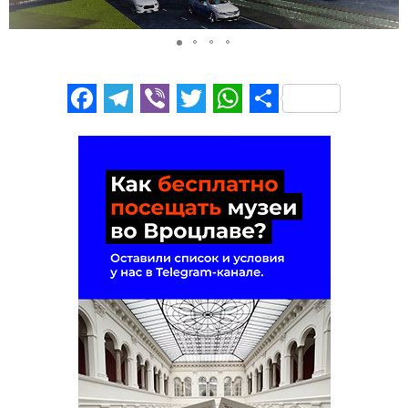
Facebook
Telegram
Viber
Twitter
WhatsApp
Отправи