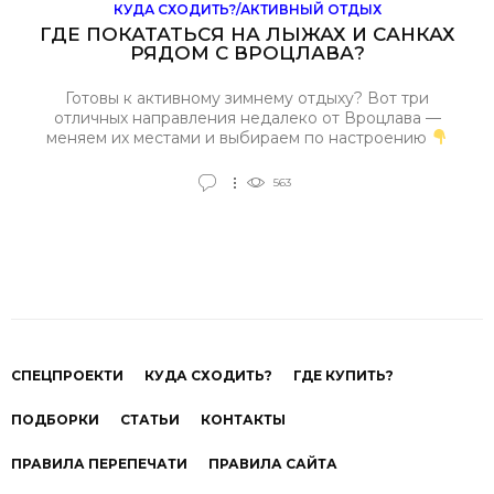
КУДА СХОДИТЬ?/АКТИВНЫЙ ОТДЫХ
ГДЕ ПОКАТАТЬСЯ НА ЛЫЖАХ И САНКАХ
РЯДОМ С ВРОЦЛАВА?
Готовы к активному зимнему отдыху? Вот три
отличных направления недалеко от Вроцлава —
меняем их местами и выбираем по настроению
563
СПЕЦПРОЕКТИ
КУДА СХОДИТЬ?
ГДЕ КУПИТЬ?
ПОДБОРКИ
СТАТЬИ
КОНТАКТЫ
ПРАВИЛА ПЕРЕПЕЧАТИ
ПРАВИЛА САЙТА