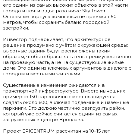
его одним из самых высоких объектов в этой части
города и почти в два раза ниже Sky Tower.
Остальные корпуса комплекса не превысят 50
метров, чтобы сохранить баланс городской
застройки.
.
Инвестор подчёркивает, что архитектурное
решение продумано с учётом окружающей среды:
высотные здания будут расположены таким
образом, чтобы отбрасывать тень преимущественно
на проезжую часть, а не на существующие жилые
дома. Это один из ключевых аргументов в диалоге с
городом и местными жителями.
.
Существенные изменения ожидаются и в
транспортной инфраструктуре. Вместо нынешних
примерно 150 парковочных мест планируется
создать около 600, включая подземные и наземные
паркинги. Это должно частично разгрузить район,
который уже сейчас считается одним из самых
загруженных в центре Вроцлава.
.
Проект EPICENTRUM рассчитан на 10–15 лет