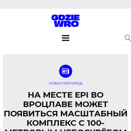
Toggle
navigation
НОВОСТИ/ГОРОД
НА МЕСТЕ EPI ВО
ВРОЦЛАВЕ МОЖЕТ
ПОЯВИТЬСЯ МАСШТАБНЫЙ
КОМПЛЕКС С 100-