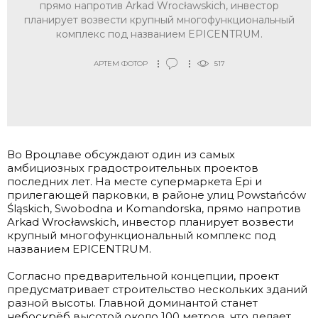
прямо напротив Arkad Wrocławskich, инвестор
планирует возвести крупный многофункциональный
комплекс под названием EPICENTRUM.
АРТЕМ ФОТОР
517
Во Вроцлаве обсуждают один из самых
амбициозных градостроительных проектов
последних лет. На месте супермаркета Epi и
прилегающей парковки, в районе улиц Powstańców
Śląskich, Swobodna и Komandorska, прямо напротив
Arkad Wrocławskich, инвестор планирует возвести
крупный многофункциональный комплекс под
названием EPICENTRUM.
.
Согласно предварительной концепции, проект
предусматривает строительство нескольких зданий
разной высоты. Главной доминантой станет
небоскрёб высотой около 100 метров, что делает