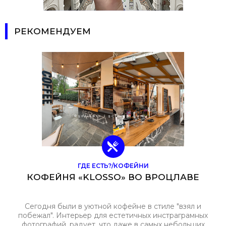
РЕКОМЕНДУЕМ
ГДЕ ЕСТЬ?/КОФЕЙНИ
КОФЕЙНЯ «KLOSSO» ВО ВРОЦЛАВЕ
Сегодня были в уютной кофейне в стиле "взял и
побежал". Интерьер для естетичных инстраграмных
фотографий, радует, что даже в самых небольших