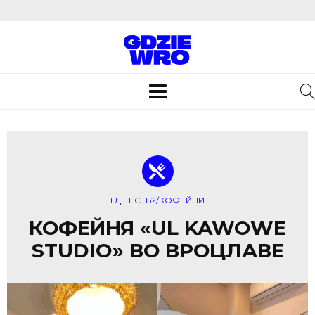
Toggle
navigation
ГДЕ ЕСТЬ?/КОФЕЙНИ
КОФЕЙНЯ «UL KAWOWE
STUDIO» ВО ВРОЦЛАВЕ