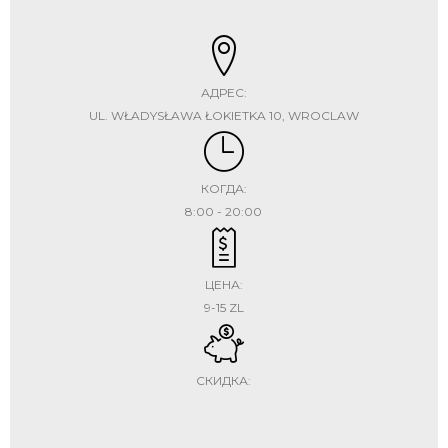
АДРЕС:
UL. WŁADYSŁAWA ŁOKIETKA 10, WROCLAW
КОГДА:
8:00 - 20:00
ЦЕНА:
9-15 ZL
СКИДКА: