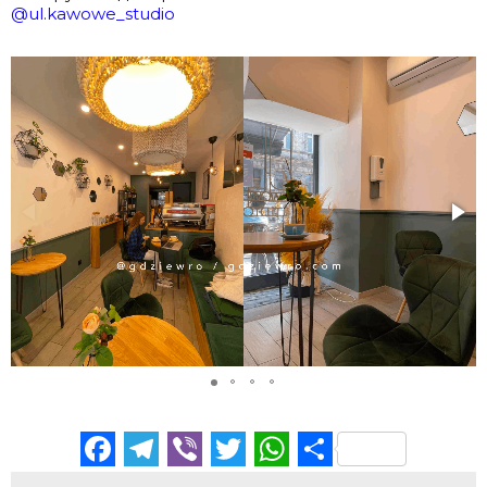
@ul.kawowe_studio
Facebook
Telegram
Viber
Twitter
WhatsApp
Отправи