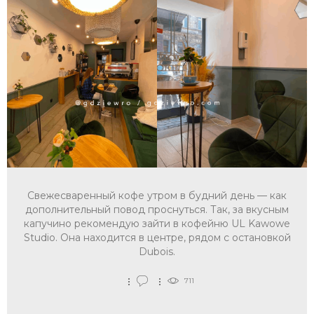
Свежесваренный кофе утром в будний день — как
дополнительный повод проснуться. Так, за вкусным
капучино рекомендую зайти в кофейню UL Kawowe
Studio. Она находится в центре, рядом с остановкой
Dubois.
711