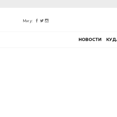
Ми у:
НОВОСТИ
КУД