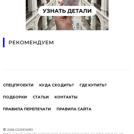
РЕКОМЕНДУЕМ
СПЕЦПРОЕКТИ
КУДА СХОДИТЬ?
ГДЕ КУПИТЬ?
ПОДБОРКИ
СТАТЬИ
КОНТАКТЫ
ПРАВИЛА ПЕРЕПЕЧАТИ
ПРАВИЛА САЙТА
©
2026 GDZIEWRO
БЛОГ О КУЛЬТУРНОЙ ГОРОДСКОЙ ЖИЗНИ ВРОЦЛАВА НА ТРЕХ ЯЗЫКАХ, НЕ