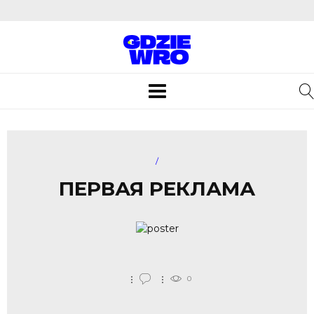
Toggle
navigation
/
ПЕРВАЯ РЕКЛАМА
0