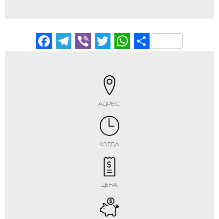
Facebook
Telegram
Viber
Twitter
WhatsApp
Отправи
АДРЕС:
КОГДА:
ЦЕНА: